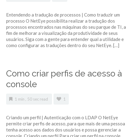
Entendendo a tradução de processos | Como traduzir um
processo O NetEye possibilita realizar a tradução dos
processos encontrados nas máquinas do seu parque de TI, a
fim de melhorar a visualização da produtividade de seus
usuários. Siga com a gente para entender qual a utilidade e
como configurar as traduções dentro do seu NetEye. […]
Como criar perfis de acesso à
console
1 min , 50 sec read
1
Criando um perfil | Autenticação com o LDAP O NetEye
permite criar perfis de acesso, para que mais de uma pessoa
tenha acesso aos dados dos usuários e possa gerenciar a
console. Criando um perfil Para criar um perfil na console,