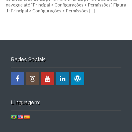
navegue até “Principal > Configurações > Permissões”. Figura
1: Principal > Configurações > Permissões […]
Redes Sociais
Linguagem: