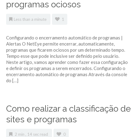
programas ociosos
Less than a minute
1
Configurando o encerramento automático de programas |
Alertas O NetEye permite encerrar, automaticamente,
programas que ficarem ociosos por um determinado tempo.
Tempo esse que pode inclusive ser definido pelo usuário.
Neste artigo, vamos aprender como fazer essa configuração
e definir os programas a serem encerrados. Configurando o
encerramento automático de programas Através da console
do […]
Como realizar a classificação de
sites e programas
2 min , 14 sec read
0