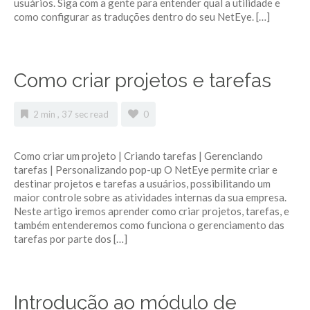
usuários. Siga com a gente para entender qual a utilidade e
como configurar as traduções dentro do seu NetEye. […]
Como criar projetos e tarefas
2 min , 37 sec read
0
Como criar um projeto | Criando tarefas | Gerenciando
tarefas | Personalizando pop-up O NetEye permite criar e
destinar projetos e tarefas a usuários, possibilitando um
maior controle sobre as atividades internas da sua empresa.
Neste artigo iremos aprender como criar projetos, tarefas, e
também entenderemos como funciona o gerenciamento das
tarefas por parte dos […]
Introdução ao módulo de