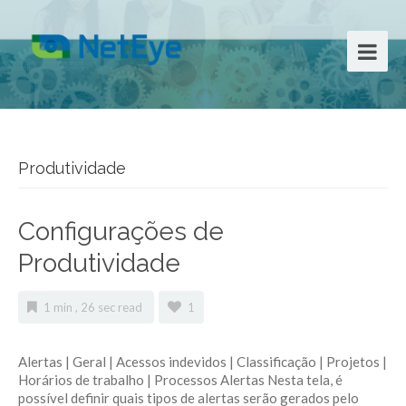
Produtividade
Configurações de
Produtividade
1 min , 26 sec read
1
Alertas | Geral | Acessos indevidos | Classificação | Projetos |
Horários de trabalho | Processos Alertas Nesta tela, é
possível definir quais tipos de alertas serão gerados pelo