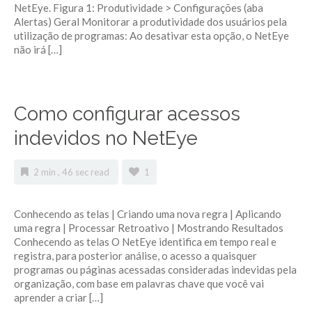
NetEye. Figura 1: Produtividade > Configurações (aba
Alertas) Geral Monitorar a produtividade dos usuários pela
utilização de programas: Ao desativar esta opção, o NetEye
não irá […]
Como configurar acessos
indevidos no NetEye
2 min , 46 sec read
1
Conhecendo as telas | Criando uma nova regra | Aplicando
uma regra | Processar Retroativo | Mostrando Resultados
Conhecendo as telas O NetEye identifica em tempo real e
registra, para posterior análise, o acesso a quaisquer
programas ou páginas acessadas consideradas indevidas pela
organização, com base em palavras chave que você vai
aprender a criar […]