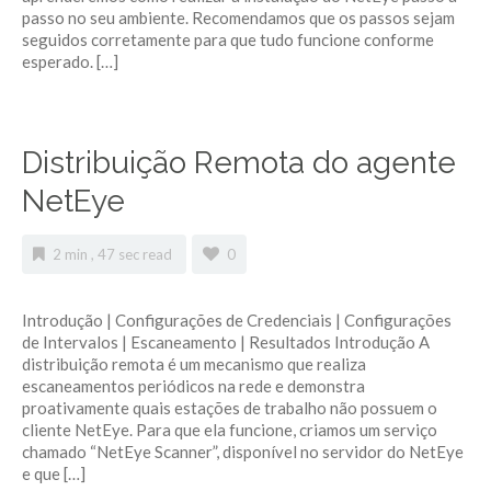
passo no seu ambiente. Recomendamos que os passos sejam
seguidos corretamente para que tudo funcione conforme
esperado. […]
Distribuição Remota do agente
NetEye
2 min , 47 sec read
0
Introdução | Configurações de Credenciais | Configurações
de Intervalos | Escaneamento | Resultados Introdução A
distribuição remota é um mecanismo que realiza
escaneamentos periódicos na rede e demonstra
proativamente quais estações de trabalho não possuem o
cliente NetEye. Para que ela funcione, criamos um serviço
chamado “NetEye Scanner”, disponível no servidor do NetEye
e que […]