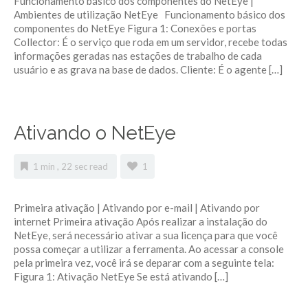
Funcionamento básico dos componentes do NetEye |
Ambientes de utilização NetEye Funcionamento básico dos
componentes do NetEye Figura 1: Conexões e portas
Collector: É o serviço que roda em um servidor, recebe todas
informações geradas nas estações de trabalho de cada
usuário e as grava na base de dados. Cliente: É o agente […]
Ativando o NetEye
1 min , 22 sec read
1
Primeira ativação | Ativando por e-mail | Ativando por
internet Primeira ativação Após realizar a instalação do
NetEye, será necessário ativar a sua licença para que você
possa começar a utilizar a ferramenta. Ao acessar a console
pela primeira vez, você irá se deparar com a seguinte tela:
Figura 1: Ativação NetEye Se está ativando […]