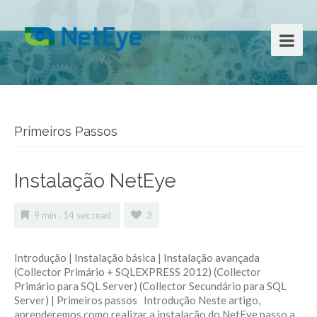
Primeiros Passos
Instalação NetEye
9 min , 14 sec read
3
Introdução | Instalação básica | Instalação avançada
(Collector Primário + SQLEXPRESS 2012) (Collector
Primário para SQL Server) (Collector Secundário para SQL
Server) | Primeiros passos Introdução Neste artigo,
aprenderemos como realizar a instalação do NetEye passo a