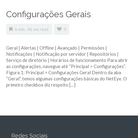
Configurações Gerais
6 min , 46 sec read
0
Geral | Alertas | Offline | Avançado | Permissões |
Notificações | Notificação por servidor | Repositórios |
Serviço de diretório | Horários de funcionamento Para abrir
as configurações, navegue até “Principal > Configurações”.
Figura 1: Principal > Configurações Geral Dentro da aba
“Geral”, temos algumas configurações básicas do NetEye. O
primeiro checkbox diz respeito […]
Redes Sociais