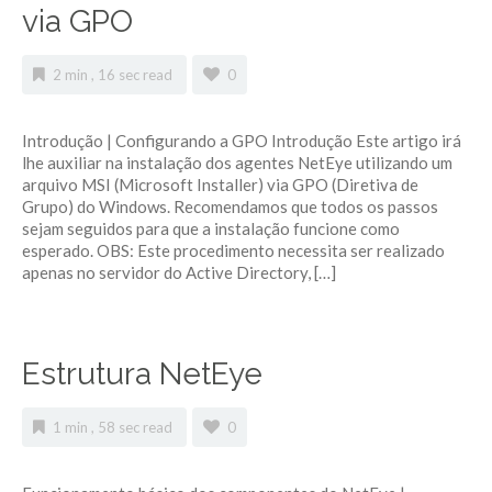
via GPO
2 min , 16 sec read
0
Introdução | Configurando a GPO Introdução Este artigo irá
lhe auxiliar na instalação dos agentes NetEye utilizando um
arquivo MSI (Microsoft Installer) via GPO (Diretiva de
Grupo) do Windows. Recomendamos que todos os passos
sejam seguidos para que a instalação funcione como
esperado. OBS: Este procedimento necessita ser realizado
apenas no servidor do Active Directory, […]
Estrutura NetEye
1 min , 58 sec read
0