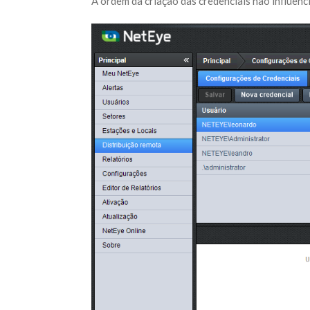
A ordem da criação das credenciais não influenc