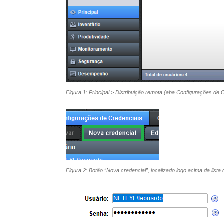
Figura 1: Principal > Distribuição remota (aba Configurações de 
Figura 2: Botão “Nova credencial”, localizado logo acima da lista