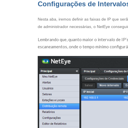
Configurações de Intervalo
Nesta aba, iremos definir as faixas de IP que se
de administrador necessárias, o NetEye conseguir
Lembrando que, quanto maior o intervalo de IP
escaneamentos, onde o tempo mínimo configuráv