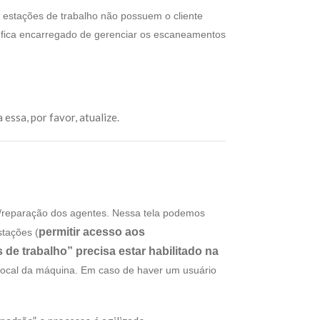
 estações de trabalho não possuem o cliente
e fica encarregado de gerenciar os escaneamentos
essa, por favor, atualize.
ão/reparação dos agentes. Nessa tela podemos
permitir acesso aos
stações (
de trabalho” precisa estar habilitado na
 local da máquina. Em caso de haver um usuário