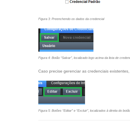
Figura 3: Preenchendo os dados da credencial
Figura 4: Botão “Salvar”, localizado logo acima da lista de creden
Caso precise gerenciar as credenciais existentes, o
Figura 5: Botões “Editar” e “Excluir”, localizados à direita do bot