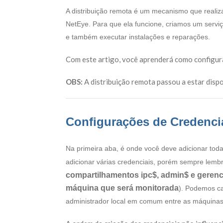
A distribuição remota é um mecanismo que realiz
NetEye. Para que ela funcione, criamos um servi
e também executar instalações e reparações.
Com este artigo, você aprenderá como configura
OBS:
A distribuição remota passou a estar dispon
Configurações de Credenci
Na primeira aba, é onde você deve adicionar toda
adicionar várias credenciais, porém sempre lemb
compartilhamentos ipc$, admin$ e gerenci
máquina que será monitorada
). Podemos ca
administrador local em comum entre as máquinas, 