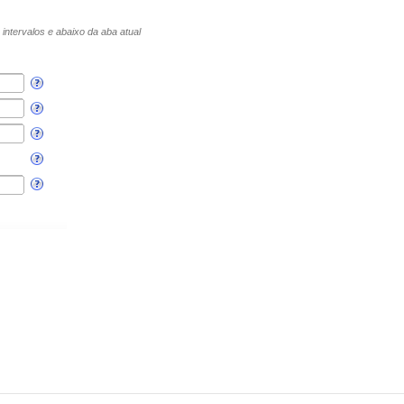
e intervalos e abaixo da aba atual