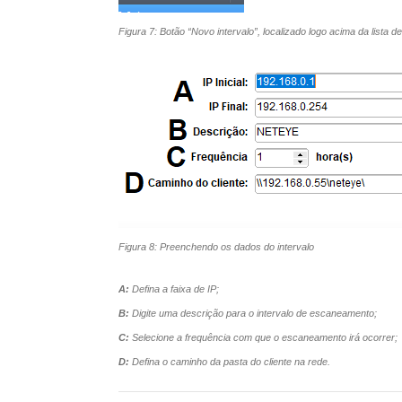
Figura 7: Botão “Novo intervalo”, localizado logo acima da lista d
Figura 8: Preenchendo os dados do intervalo
A:
Defina a faixa de IP;
B:
Digite uma descrição para o intervalo de escaneamento;
C:
Selecione a frequência com que o escaneamento irá ocorrer;
D:
Defina o caminho da pasta do cliente na rede.