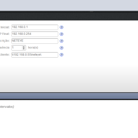
ntervalos)