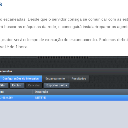
s
rão escaneadas. Desde que o servidor consiga se comunicar com as est
á buscar as máquinas da rede, e conseguirá instalar/reparar os agent
’s, maior será o tempo de execução do escaneamento. Podemos defini
el é de 1 hora.