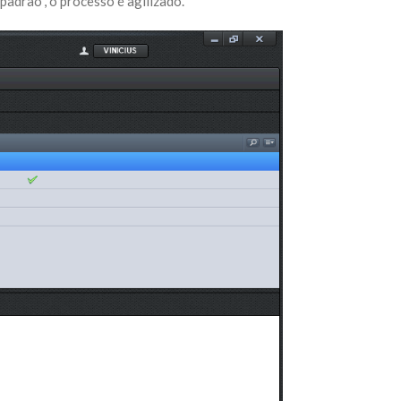
padrão”, o processo é agilizado.