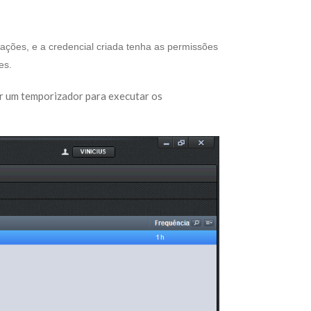
ações, e a credencial criada tenha as permissões
es.
r um temporizador para executar os