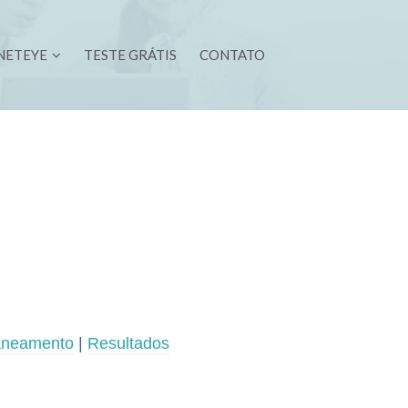
NETEYE
TESTE GRÁTIS
CONTATO
aneamento
|
Resultados