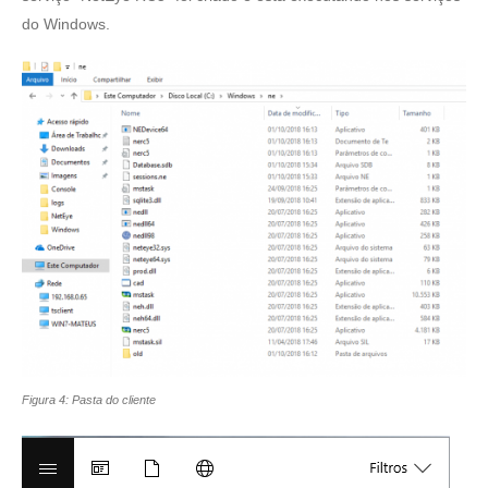
do Windows.
Figura 4: Pasta do cliente