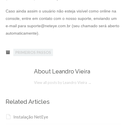
Caso ainda assim o usuário não esteja visível como online na
console, entre em contato com o nosso suporte, enviando um
e-mail para
suporte@neteye.com.br
(seu chamado será aberto
automaticamente).
PRIMEIROS PASSOS
About Leandro Vieira
View all posts by Leandro Vieira
→
Related Articles
Instalação NetEye