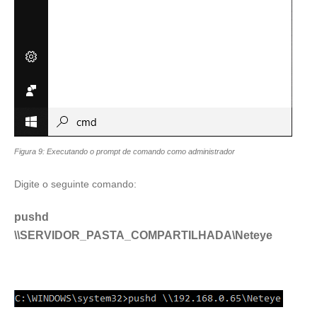
Figura 9: Executando o prompt de comando como administrador
Digite o seguinte comando:
pushd
\\SERVIDOR_PASTA_COMPARTILHADA\Neteye