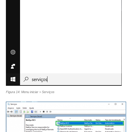
Figura 14: Menu iniciar > Serviços