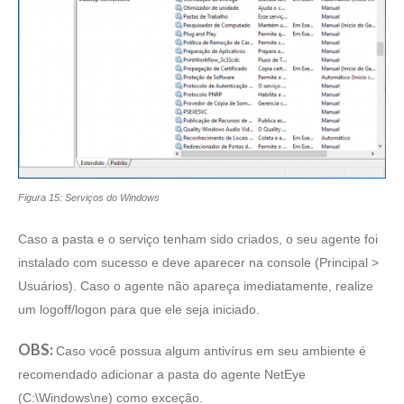
Figura 15: Serviços do Windows
Caso a pasta e o serviço tenham sido criados, o seu agente foi
instalado com sucesso e deve aparecer na console (Principal >
Usuários). Caso o agente não apareça imediatamente, realize
um logoff/logon para que ele seja iniciado.
OBS:
Caso você possua algum antivírus em seu ambiente é
recomendado adicionar a pasta do agente NetEye
(C:\Windows\ne) como exceção.