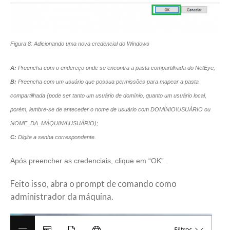
Figura 8: Adicionando uma nova credencial do Windows
A:
Preencha com o endereço onde se encontra a pasta compartilhada do NetEye;
B:
Preencha com um usuário que possua permissões para mapear a pasta
compartilhada (pode ser tanto um usuário de domínio, quanto um usuário local,
porém, lembre-se de anteceder o nome de usuário com DOMÍNIO\USUÁRIO ou
NOME_DA_MÁQUINA\USUÁRIO);
C:
Digite a senha correspondente.
Após preencher as credenciais, clique em “OK”.
Feito isso, abra o prompt de comando como
administrador da máquina.