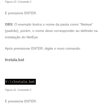
Figura 10: Comando 1
E pressione ENTER.
OBS:
O exemplo ilustra o nome da pasta como “Neteye”
(padrão), porém, o nome deve corresponder ao definido na
instalação do NetEye.
Após pressionar ENTER, digite o novo comando:
Instala.bat
Figura 11: Comando 2
E pressione ENTER.