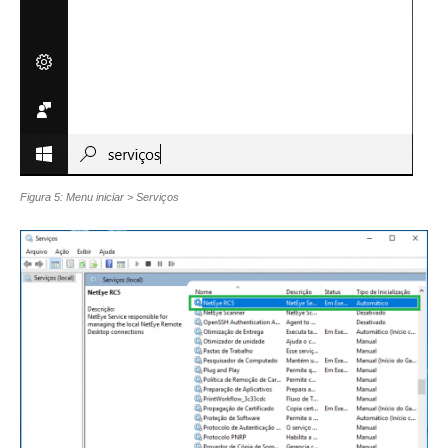
Figura 5: Menu iniciar > Serviços