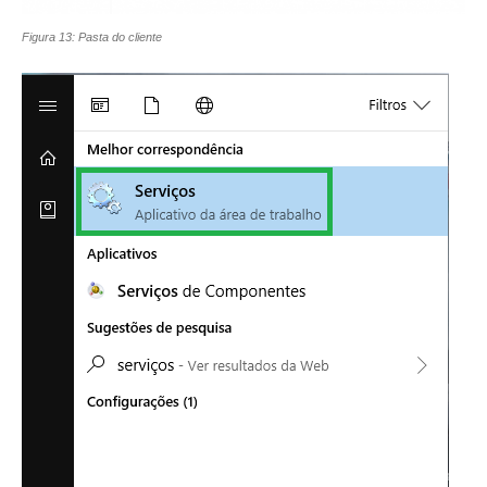
Figura 13: Pasta do cliente