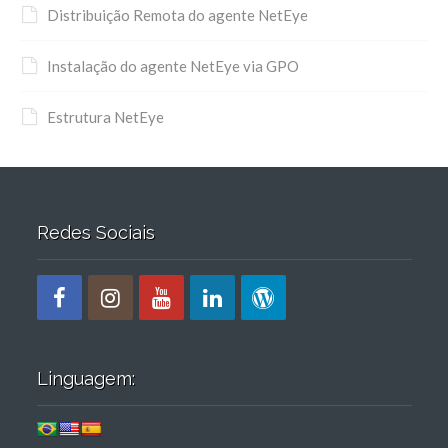
Distribuição Remota do agente NetEye
Instalação do agente NetEye via GPO
Estrutura NetEye
Redes Sociais
Linguagem: