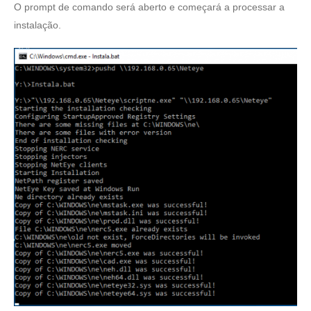
O prompt de comando será aberto e começará a processar a
instalação.