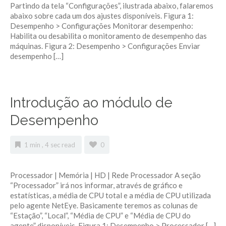
Partindo da tela “Configurações”, ilustrada abaixo, falaremos
abaixo sobre cada um dos ajustes disponíveis. Figura 1:
Desempenho > Configurações Monitorar desempenho:
Habilita ou desabilita o monitoramento de desempenho das
máquinas. Figura 2: Desempenho > Configurações Enviar
desempenho […]
Introdução ao módulo de
Desempenho
1 min , 4 sec read
0
Processador | Memória | HD | Rede Processador A seção
“Processador” irá nos informar, através de gráfico e
estatísticas, a média de CPU total e a média de CPU utilizada
pelo agente NetEye. Basicamente teremos as colunas de
“Estação”, “Local”, “Média de CPU” e “Média de CPU do
agente” disponíveis. Figura 1: Desempenho > Processador […]