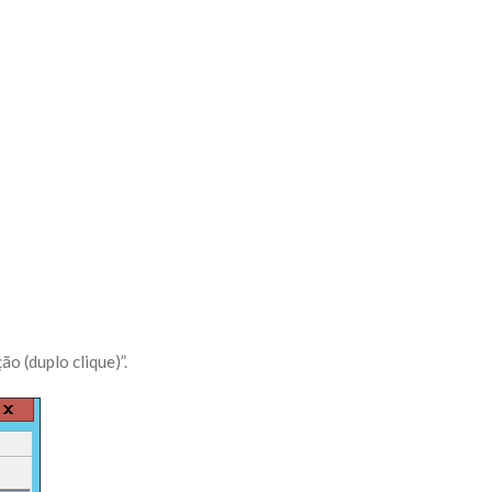
o (duplo clique)”.