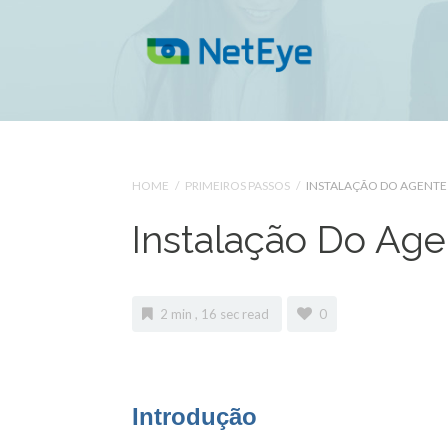
HOME
/
PRIMEIROS PASSOS
/
INSTALAÇÃO DO AGENTE 
Instalação Do Ag
2 min , 16 sec read
0
Introdução