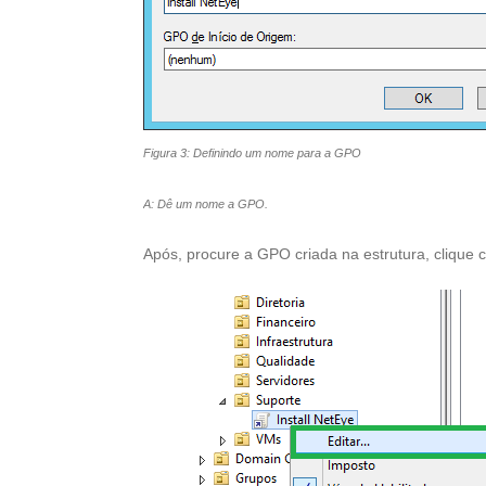
Figura 3: Definindo um nome para a GPO
A: Dê um nome a GPO.
Após, procure a GPO criada na estrutura, clique 