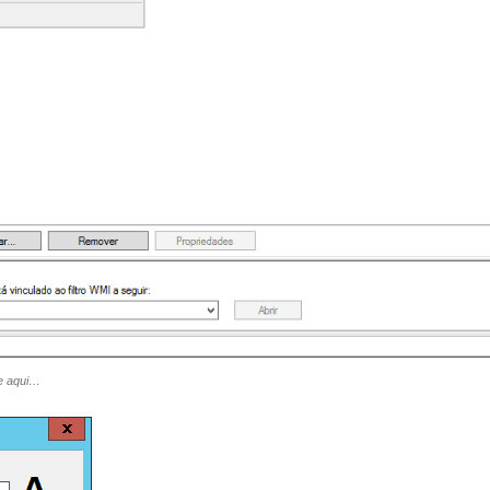
le aqui…