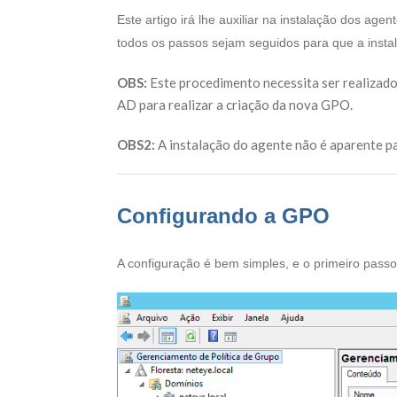
Este artigo irá lhe auxiliar na instalação dos a
todos os passos sejam seguidos para que a inst
OBS:
Este procedimento necessita ser realizado
AD para realizar a criação da nova GPO.
OBS2:
A instalação do agente não é aparente pa
Configurando a GPO
A configuração é bem simples, e o primeiro passo