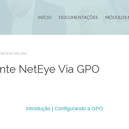
INÍCIO
DOCUMENTAÇÕES
MÓDULOS 
NETEYE VIA GPO
ente NetEye Via GPO
Introdução
|
Configurando a GPO