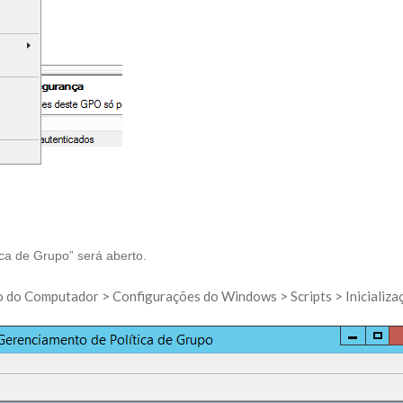
ca de Grupo” será aberto.
do Computador > Configurações do Windows > Scripts > Inicializaçã