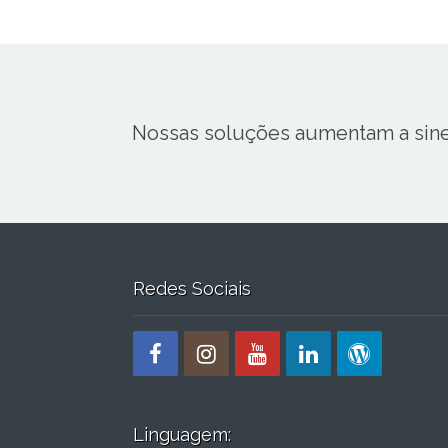
Nossas soluções aumentam a sinerg
Redes Sociais
Linguagem: