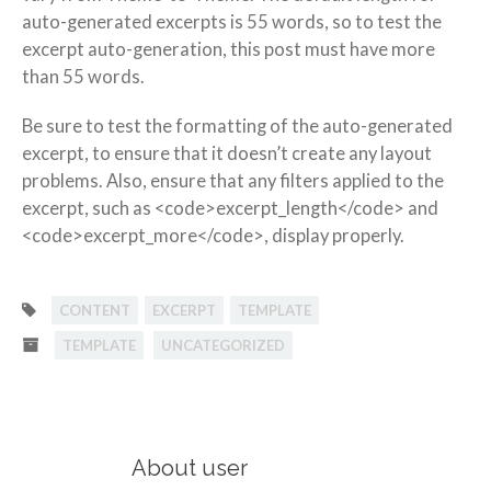
auto-generated excerpts is 55 words, so to test the
excerpt auto-generation, this post must have more
than 55 words.
Be sure to test the formatting of the auto-generated
excerpt, to ensure that it doesn’t create any layout
problems. Also, ensure that any filters applied to the
excerpt, such as <code>excerpt_length</code> and
<code>excerpt_more</code>, display properly.
CONTENT
EXCERPT
TEMPLATE
TEMPLATE
UNCATEGORIZED
About user