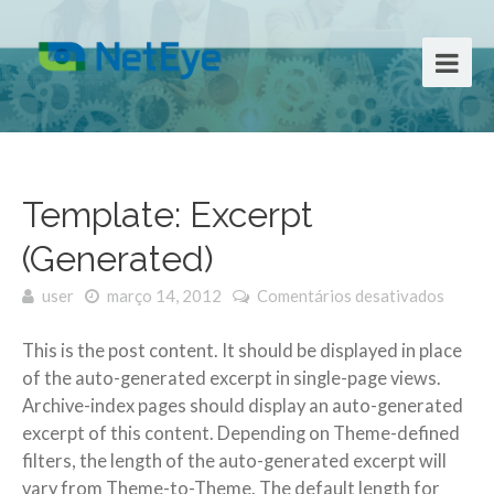
Template: Excerpt
(Generated)
user
março 14, 2012
Comentários desativados
em
Templa
Excerp
This is the post content. It should be displayed in place
(Gener
of the auto-generated excerpt in single-page views.
Archive-index pages should display an auto-generated
excerpt of this content. Depending on Theme-defined
filters, the length of the auto-generated excerpt will
vary from Theme-to-Theme. The default length for