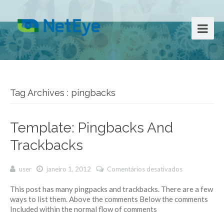
Tag Archives : pingbacks
Template: Pingbacks And
Trackbacks
user
janeiro 1, 2012
Comentários desativados
em
Template:
This post has many pingpacks and trackbacks. There are a few
Pingbacks
ways to list them. Above the comments Below the comments
And
Included within the normal flow of comments
Trackbacks